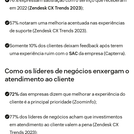
76% expressam satisfação com o serviço que receberam
em 2022 (
Zendesk CX Trends 2023
);
57% notaram uma melhoria acentuada nas experiências
de suporte (Zendesk CX Trends 2023).
Somente 10% dos clientes deixam feedback após terem
uma experiência ruim com o
SAC
da empresa (Capterra).
Como os líderes de negócios enxergam o
atendimento ao cliente
72%
das empresas dizem que melhorar a experiência do
cliente é a principal prioridade (Zoominfo);
77% dos líderes de negócios acham que investimentos
em atendimento ao cliente valem a pena (Zendesk CX
Trends 2023);