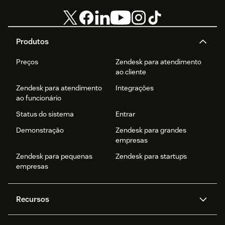
Produtos
Preços
Zendesk para atendimento
ao cliente
Zendesk para atendimento
Integrações
ao funcionário
Status do sistema
Entrar
Demonstração
Zendesk para grandes
empresas
Zendesk para pequenas
Zendesk para startups
empresas
Recursos
Agentes de IA
Copilot