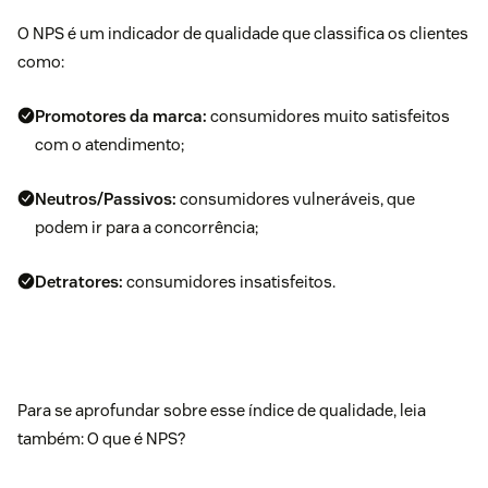
O NPS é um indicador de qualidade que classifica os clientes
como:
Promotores da marca:
consumidores muito satisfeitos
com o atendimento;
Neutros/Passivos:
consumidores vulneráveis, que
podem ir para a concorrência;
Detratores:
consumidores insatisfeitos.
Para se aprofundar sobre esse índice de qualidade, leia
também:
O que é NPS?