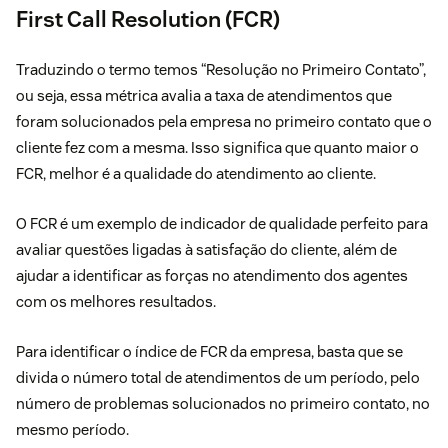
First Call Resolution (FCR)
Traduzindo o termo temos “Resolução no Primeiro Contato”,
ou seja, essa métrica avalia a taxa de atendimentos que
foram solucionados pela empresa no primeiro contato que o
cliente fez com a mesma. Isso significa que quanto maior o
FCR, melhor é a qualidade do atendimento ao cliente.
O FCR é um exemplo de indicador de qualidade perfeito para
avaliar questões ligadas à satisfação do cliente, além de
ajudar a identificar as forças no atendimento dos agentes
com os melhores resultados.
Para identificar o índice de FCR da empresa, basta que se
divida o número total de atendimentos de um período, pelo
número de problemas solucionados no primeiro contato, no
mesmo período.