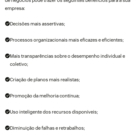
de negócios pode trazer os seguintes benefícios para a sua
empresa:
Decisões mais assertivas;
Processos organizacionais mais eficazes e eficientes;
Mais transparências sobre o desempenho individual e
coletivo;
Criação de planos mais realistas;
Promoção da melhoria contínua;
Uso inteligente dos recursos disponíveis;
Diminuição de falhas e retrabalhos;