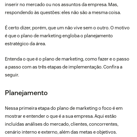
inserir no mercado ou nos assuntos da empresa. Mas,
respondendo às questões: eles não são a mesma coisa.
É certo dizer, porém, que um não vive sem o outro. O motivo
é que o plano de marketing engloba o planejamento
estratégico da área.
Entenda o que é o plano de marketing, como fazer e o passo
a passo com as três etapas de implementação. Confira a
seguir.
Planejamento
Nessa primeira etapa do plano de marketing o foco é em
mostrar e entender o que é a sua empresa. Aqui estão
incluídas análises do mercado, clientes, concorrentes,
cenário interno e externo, além das metas e objetivos.