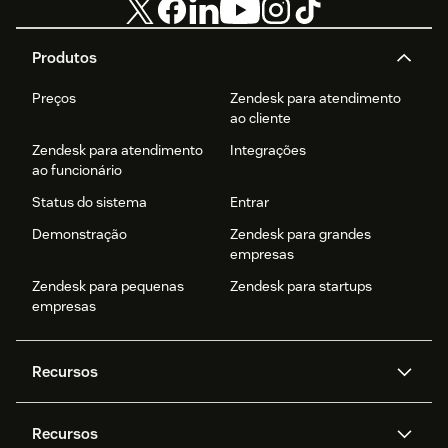
Produtos
Preços
Zendesk para atendimento
ao cliente
Zendesk para atendimento
Integrações
ao funcionário
Status do sistema
Entrar
Demonstração
Zendesk para grandes
empresas
Zendesk para pequenas
Zendesk para startups
empresas
Recursos
Agentes de IA
Copilot
Recursos
Zendesk AI
Mensagens e chat em tempo