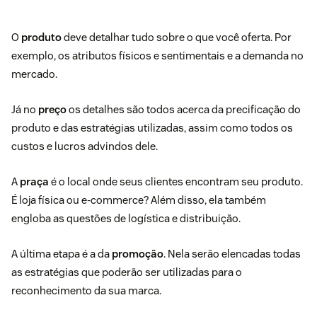
O
produto
deve detalhar tudo sobre o que você oferta. Por
exemplo, os atributos físicos e sentimentais e a demanda no
mercado.
Já no
preço
os detalhes são todos acerca da precificação do
produto e das estratégias utilizadas, assim como todos os
custos e lucros advindos dele.
A
praça
é o local onde seus clientes encontram seu produto.
É loja física ou e-commerce? Além disso, ela também
engloba as questões de logística e distribuição.
A última etapa é a da
promoção
. Nela serão elencadas todas
as estratégias que poderão ser utilizadas para o
reconhecimento da sua marca.