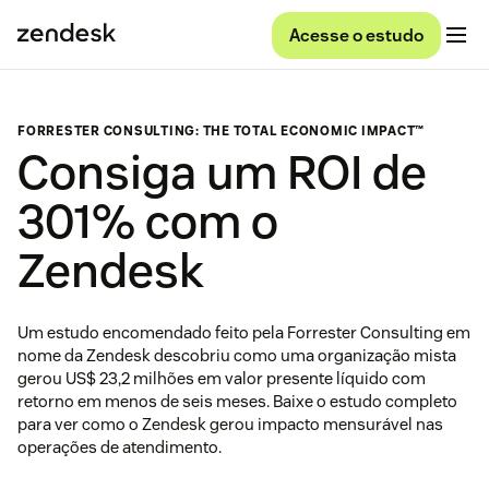
Acesse o estudo
FORRESTER CONSULTING: THE TOTAL ECONOMIC IMPACT™
Consiga um ROI de
301% com o
Zendesk
Um estudo encomendado feito pela Forrester Consulting em
nome da Zendesk descobriu como uma organização mista
gerou US$ 23,2 milhões em valor presente líquido com
retorno em menos de seis meses. Baixe o estudo completo
para ver como o Zendesk gerou impacto mensurável nas
operações de atendimento.