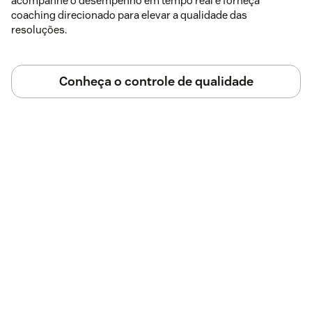
acompanhe o desempenho em tempo real e forneça
coaching direcionado para elevar a qualidade das
resoluções.
Conheça o controle de qualidade