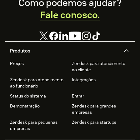
Footer
Como podemos ajudar?
Fale conosco.
Produtos
Preços
Zendesk para atendimento
ao cliente
Zendesk para atendimento
Integrações
ao funcionário
Status do sistema
Entrar
Demonstração
Zendesk para grandes
empresas
Zendesk para pequenas
Zendesk para startups
empresas