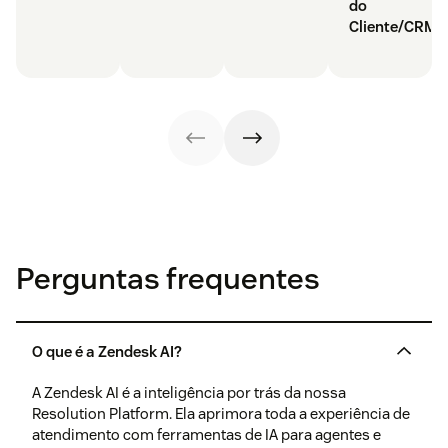
do
Cliente/CRM
Perguntas frequentes
O que é a Zendesk AI?
A Zendesk AI é a inteligência por trás da nossa
Resolution Platform. Ela aprimora toda a experiência de
atendimento com ferramentas de IA para agentes e