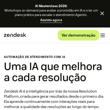
AI Masterclass 2026:
Workshops on demand para avaliar a prontidão em IA e criar um
plano prático para escalar o atendimento Agentic.
Assista agora
Ver demonstração
AUTOMAÇÃO DE ATENDIMENTO COM IA
Uma IA que melhora
a cada resolução
Zendesk AI é a inteligência por trás da nossa Resolution
Platform, criada para gerar resultados desde o primeiro dia.
Ela aprende continuamente com interações reais para
melhorar a qualidade das resoluções ao longo do tempo.