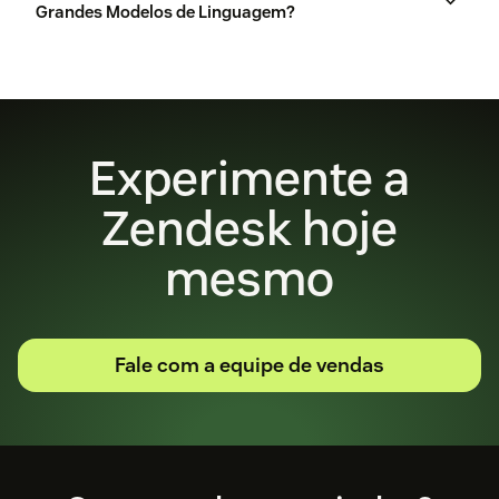
Grandes Modelos de Linguagem?
aqui
Experimente a
aqui
Zendesk hoje
mesmo
aqui
Fale com a equipe de vendas