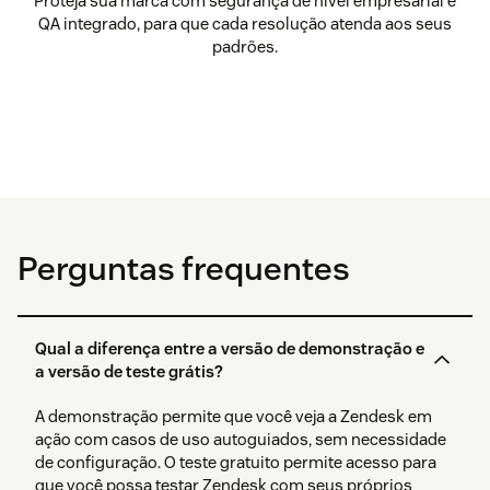
Proteja sua marca com segurança de nível empresarial e
QA integrado, para que cada resolução atenda aos seus
padrões.
Perguntas frequentes
Qual a diferença entre a versão de demonstração e
a versão de teste grátis?
A demonstração permite que você veja a Zendesk em
ação com casos de uso autoguiados, sem necessidade
de configuração. O teste gratuito permite acesso para
que você possa testar Zendesk com seus próprios