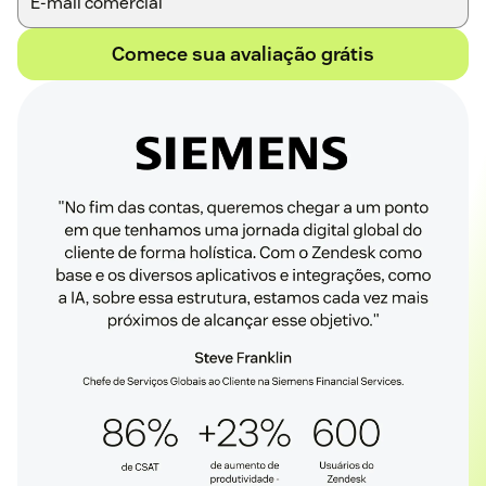
Comece sua avaliação grátis