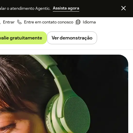
Assista agora
alar o atendimento Agentic.
Entrar
Entre em contato conosco
Idioma
valie gratuitamente
Ver demonstração