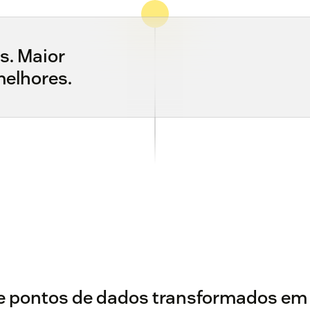
s. Maior
melhores.
de pontos de dados transformados em 