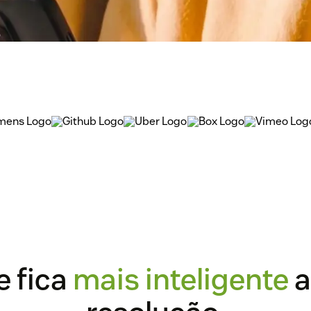
e fica
mais inteligente
a