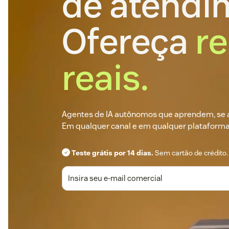
de atendi
Ofereça
r
reais.
Agentes de IA autônomos que aprendem, se 
Em qualquer canal e em qualquer plataforma
Teste grátis por 14 dias.
Sem cartão de crédito.