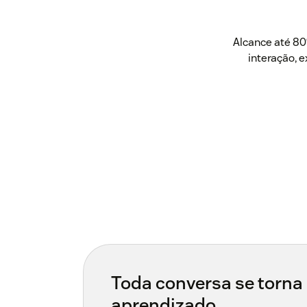
Alcance até 8
interação, 
Toda conversa se torna 
aprendizado