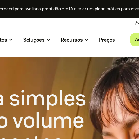
mand para avaliar a prontidão em IA e criar um plano prático para esc
A
tos
Soluções
Recursos
Preços
a simples
o volume