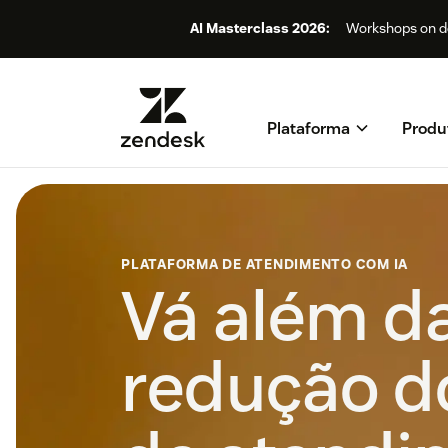
AI Masterclass 2026:
Workshops on de
Plataforma
Produ
PLATAFORMA DE ATENDIMENTO COM IA
Vá além d
redução d