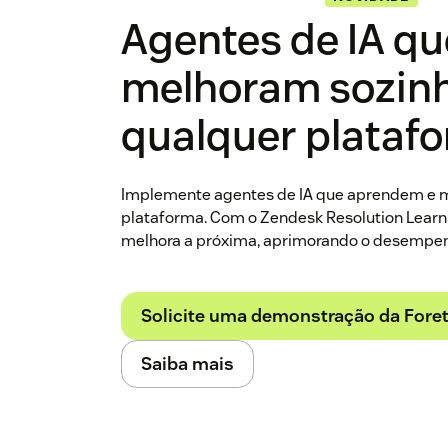
Agentes de IA qu
melhoram sozin
qualquer plataf
Implemente agentes de IA que aprendem e 
plataforma. Com o Zendesk Resolution Learn
melhora a próxima, aprimorando o desempen
Solicite uma demonstração da Fore
Saiba mais