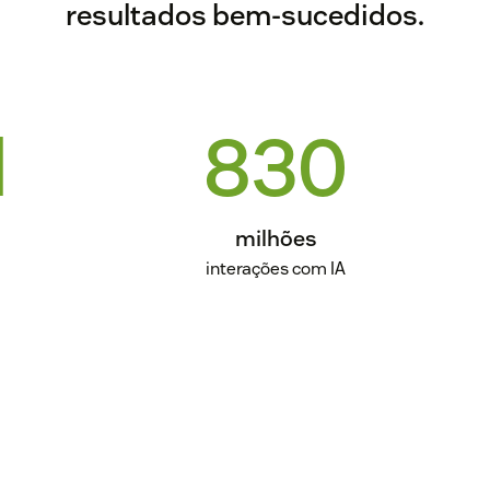
resultados bem-sucedidos.
l
830
milhões
interações com IA