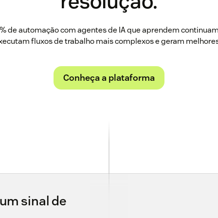
resolução.
0% de automação com agentes de IA que aprendem continua
executam fluxos de trabalho mais complexos e geram melhores
Conheça a plataforma
um sinal de