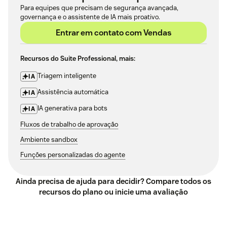
Para equipes que precisam de segurança avançada,
governança e o assistente de IA mais proativo.
Entrar em contato com Vendas
Recursos do Suite Professional, mais:
Triagem inteligente
IA
Assistência automática
IA
IA generativa para bots
IA
Fluxos de trabalho de aprovação
Ambiente sandbox
Funções personalizadas do agente
Ainda precisa de ajuda para decidir?
Compare todos os
recursos do plano
ou
inicie uma avaliação