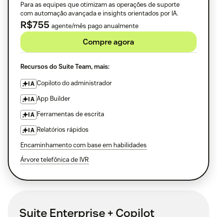
Para as equipes que otimizam as operações de suporte
com automação avançada e insights orientados por IA.
R$755
agente/mês pago anualmente
Compre agora
Recursos do Suite Team, mais:
Copiloto do administrador
IA
App Builder
IA
Ferramentas de escrita
IA
Relatórios rápidos
IA
Encaminhamento com base em habilidades
Árvore telefônica de IVR
Suite Enterprise + Copilot