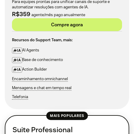
Para equipes prontas para unificar canais de suporte e
automatizar resoluções com agentes de IA.
R$359
agente/mês pago anualmente
Compre agora
Recursos do Support Team, mais:
AI Agents
IA
Base de conhecimento
IA
Action Builder
IA
Encaminhamento omnichannel
Mensagens e chat em tempo real
Telefonia
MAIS POPULARES
Suite Professional