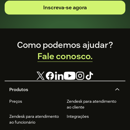
Inscreva-se agora
Footer
Como podemos ajudar?
Fale conosco.
Produtos
Preços
Zendesk para atendimento
ao cliente
Zendesk para atendimento
Integrações
ao funcionário