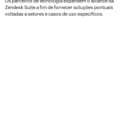
Os parceiros de tecnologia expandem o alcance da
Zendesk Suite a fim de fornecer soluções pontuais
voltadas a setores e casos de uso específicos.