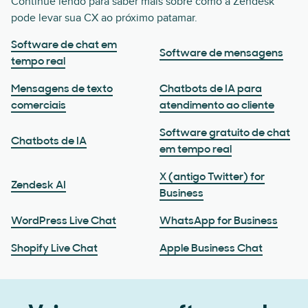
Continue lendo para saber mais sobre como a Zendesk
pode levar sua CX ao próximo patamar.
Software de chat em
Software de mensagens
tempo real
Mensagens de texto
Chatbots de IA para
comerciais
atendimento ao cliente
Software gratuito de chat
Chatbots de IA
em tempo real
X (antigo Twitter) for
Zendesk AI
Business
WordPress Live Chat
WhatsApp for Business
Shopify Live Chat
Apple Business Chat