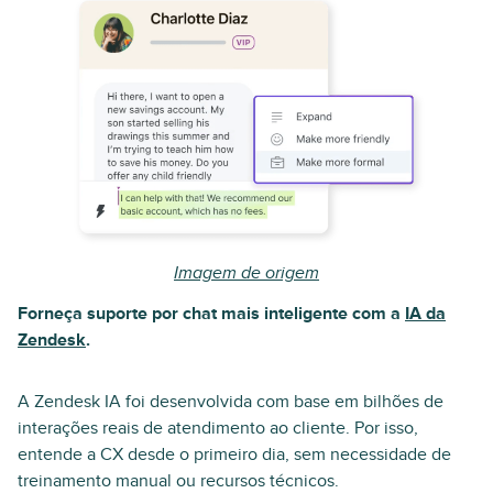
Imagem de origem
Forneça suporte por chat mais inteligente com a
IA da
Zendesk
.
A Zendesk IA foi desenvolvida com base em bilhões de
interações reais de atendimento ao cliente. Por isso,
entende a CX desde o primeiro dia, sem necessidade de
treinamento manual ou recursos técnicos.