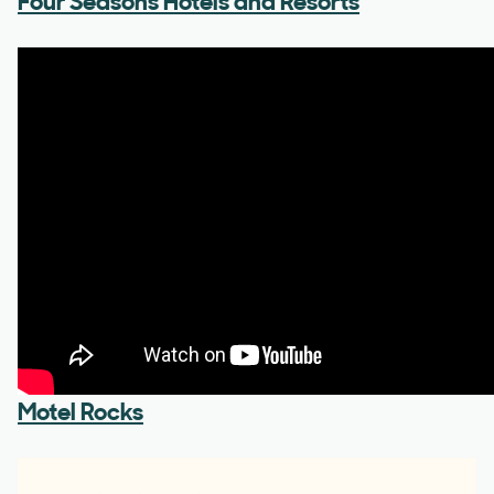
Four Seasons Hotels and Resorts
Motel Rocks