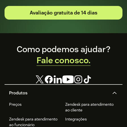
Avaliação gratuita de 14 dias
Footer
Como podemos ajudar?
Fale conosco.
Produtos
Preços
Zendesk para atendimento
ao cliente
Zendesk para atendimento
Integrações
ao funcionário