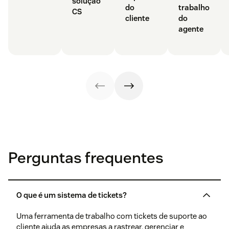
solução
do
trabalho
CS
cliente
do
agente
Perguntas frequentes
O que é um sistema de tickets?
Uma ferramenta de trabalho com tickets de suporte ao
cliente ajuda as empresas a rastrear, gerenciar e