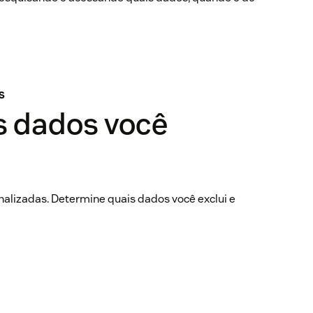
S
s dados você
onalizadas. Determine quais dados você exclui e