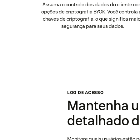
Assuma o controle dos dados do cliente c
opções de criptografia BYOK. Você controla 
chaves de criptografia, o que significa mai
segurança para seus dados.
LOG DE ACESSO
Mantenha u
detalhado d
Monitore quais usuários estão 