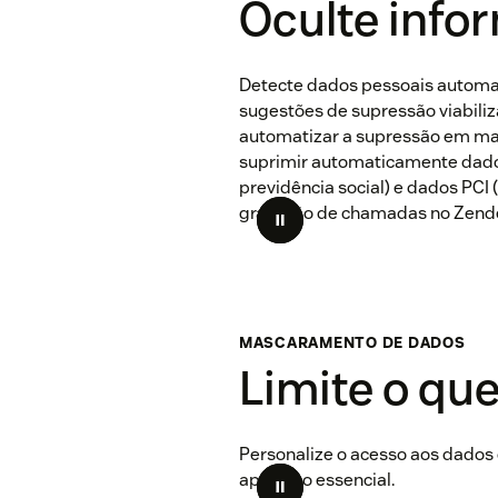
Oculte info
Detecte dados pessoais automa
sugestões de supressão viabiliza
automatizar a supressão em mas
suprimir automaticamente dado
previdência social) e dados PCI
gravação de chamadas no Zendes
MASCARAMENTO DE DADOS
Limite o qu
Personalize o acesso aos dados
apenas o essencial.