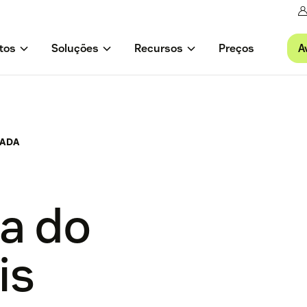
A
tos
Soluções
Recursos
Preços
ÇADA
ia do
is