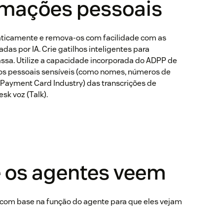
rmações pessoais
ticamente e remova-os com facilidade com as
das por IA. Crie gatilhos inteligentes para
sa. Utilize a capacidade incorporada do ADPP de
s pessoais sensíveis (como nomes, números de
 (Payment Card Industry) das transcrições de
k voz (Talk).
e os agentes veem
 com base na função do agente para que eles vejam