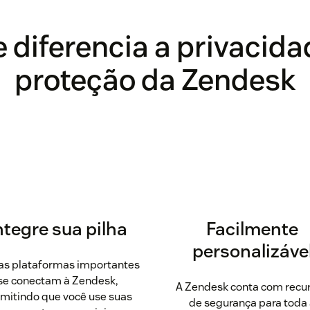
 diferencia a privacida
proteção da Zendesk
ntegre sua pilha
Facilmente
personalizáve
as plataformas importantes
se conectam à Zendesk,
A Zendesk conta com recu
mitindo que você use suas
de segurança para toda