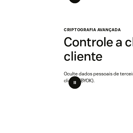
CRIPTOGRAFIA AVANÇADA
Controle a 
cliente
Oculte dados pessoais de tercei
cliente (BYOK).