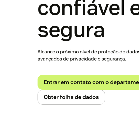
confiável 
segura
Alcance o próximo nível de proteção de dado
avançados de privacidade e segurança.
Entrar em contato com o departame
Obter folha de dados