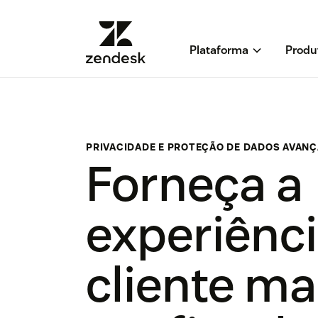
Plataforma
Produ
PRIVACIDADE E PROTEÇÃO DE DADOS AVAN
Forneça a
experiênc
cliente ma