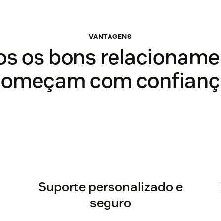
VANTAGENS
os os bons relacioname
começam com confianç
Suporte personalizado e
seguro