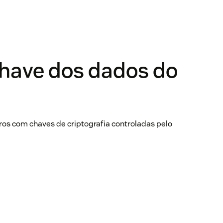
chave dos dados do
ros com chaves de criptografia controladas pelo