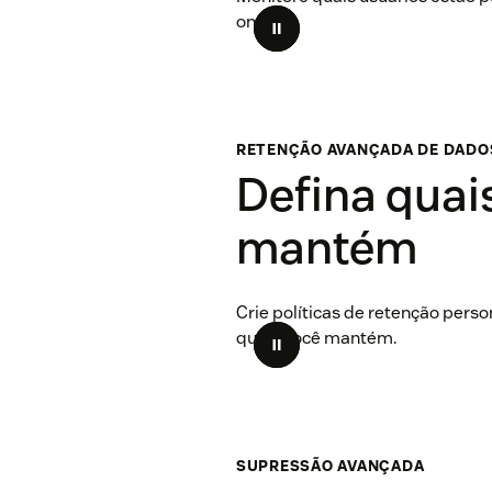
onde.
RETENÇÃO AVANÇADA DE DADO
Defina quai
mantém
Crie políticas de retenção pers
quais você mantém.
SUPRESSÃO AVANÇADA