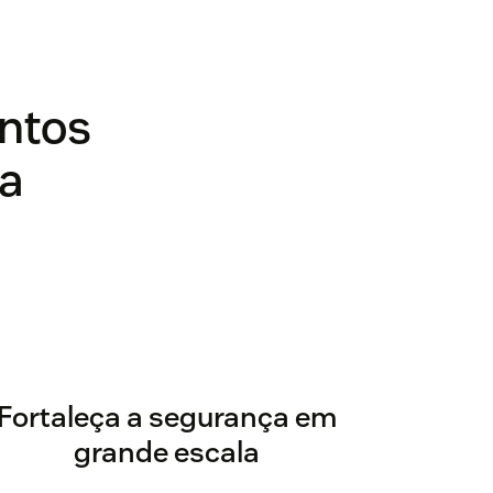
ntos
a
Fortaleça a segurança em
grande escala