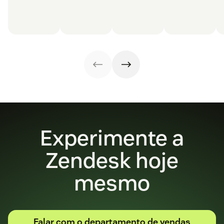
Experimente a
Zendesk hoje
mesmo
Falar com o departamento de vendas