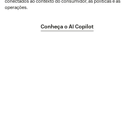
conectados ao contexto do consumidor, às políticas e às
operações.
Conheça o AI Copilot