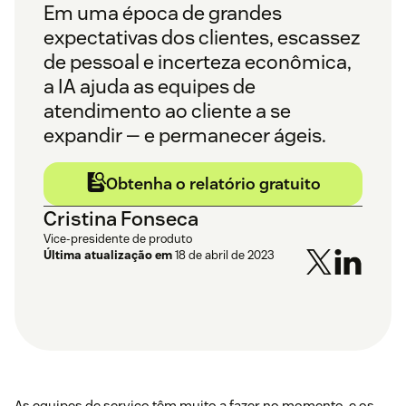
Em uma época de grandes
expectativas dos clientes, escassez
de pessoal e incerteza econômica,
a IA ajuda as equipes de
atendimento ao cliente a se
expandir — e permanecer ágeis.
Obtenha o relatório gratuito
Cristina Fonseca
Vice-presidente de produto
Última atualização em
18 de abril de 2023
As equipes de serviço têm muito a fazer no momento, e os