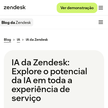
Ver demonstração
Blog da
Zendesk
Blog
IA
IA da Zendesk
IA da Zendesk:
Explore o potencial
da IA em toda a
experiência de
serviço