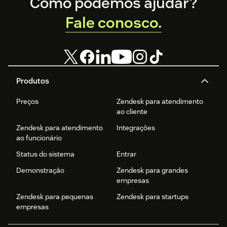
Footer
Como podemos ajudar?
Fale conosco.
Produtos
Preços
Zendesk para atendimento
ao cliente
Zendesk para atendimento
Integrações
ao funcionário
Status do sistema
Entrar
Demonstração
Zendesk para grandes
empresas
Zendesk para pequenas
Zendesk para startups
empresas