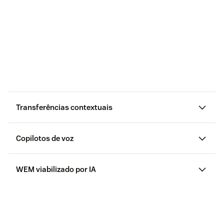
Transferências contextuais
Copilotos de voz
WEM viabilizado por IA
WFM
nativo orientado por IA
QA