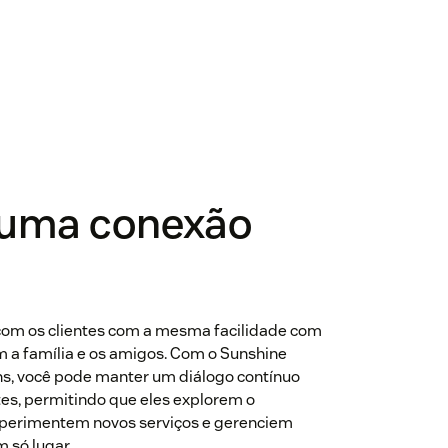
 uma conexão
com os clientes com a mesma facilidade com
 a família e os amigos. Com o Sunshine
s, você pode manter um diálogo contínuo
tes, permitindo que eles explorem o
xperimentem novos serviços e gerenciem
 só lugar.