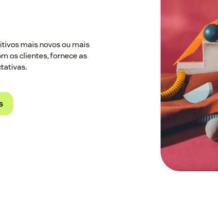
sitivos mais novos ou mais
m os clientes, fornece as
tativas.
s