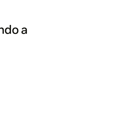
ndo a