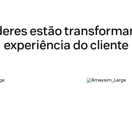
íderes estão transforma
experiência do cliente