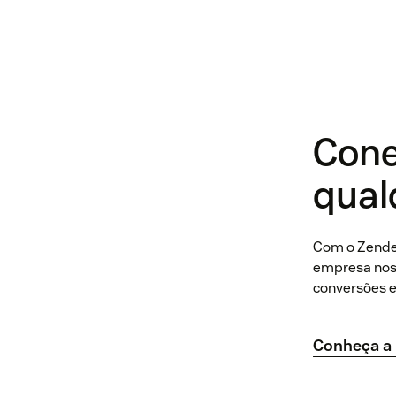
Cone
qual
Com o Zendes
empresa nos 
conversões e 
Conheça a