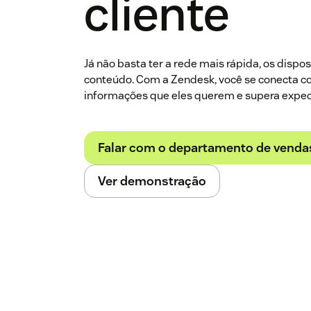
cliente
Já não basta ter a rede mais rápida, os dispo
conteúdo. Com a Zendesk, você se conecta co
informações que eles querem e supera expec
Falar com o departamento de venda
Ver demonstração