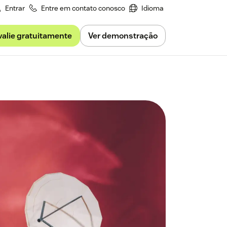
Entrar
Entre em contato conosco
Idioma
valie gratuitamente
Ver demonstração