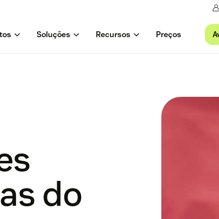
A
tos
Soluções
Recursos
Preços
es
ias do