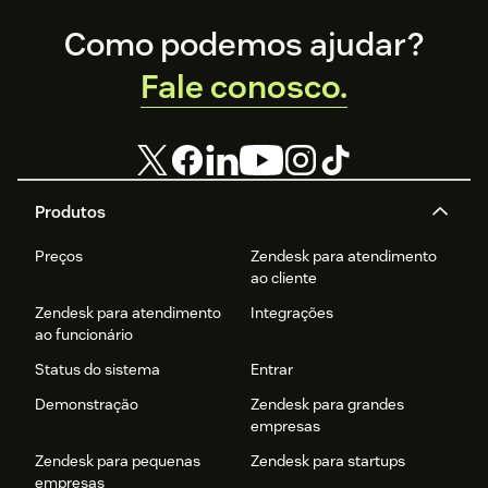
Footer
Como podemos ajudar?
Fale conosco.
Produtos
Preços
Zendesk para atendimento
ao cliente
Zendesk para atendimento
Integrações
ao funcionário
Status do sistema
Entrar
Demonstração
Zendesk para grandes
empresas
Zendesk para pequenas
Zendesk para startups
empresas