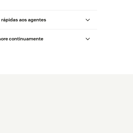
 rápidas aos agentes
agentes de IA
hore continuamente