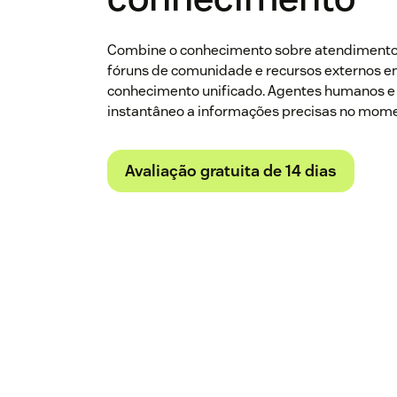
Combine o conhecimento sobre atendimento d
fóruns de comunidade e recursos externos e
conhecimento unificado. Agentes humanos e 
instantâneo a informações precisas no mom
Avaliação gratuita de 14 dias