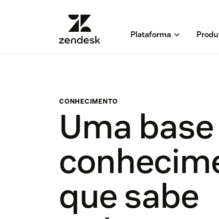
Plataforma
Produ
CONHECIMENTO
Uma base
conhecim
que sabe