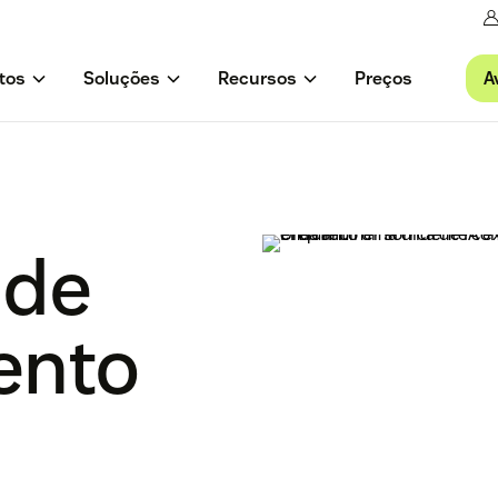
A
tos
Soluções
Recursos
Preços
 de
ento