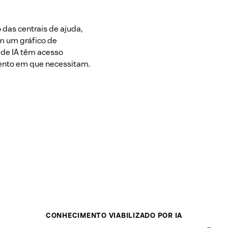
as centrais de ajuda,
m um gráfico de
de IA têm acesso
ento em que necessitam.
CONHECIMENTO VIABILIZADO POR IA