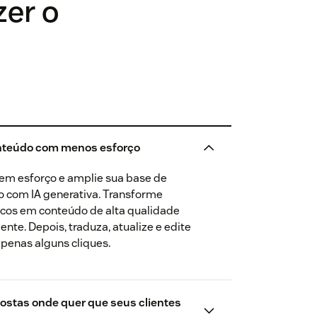
zer o
onteúdo com menos esforço
sem esforço e amplie sua base de
 com IA generativa. Transforme
ricos em conteúdo de alta qualidade
te. Depois, traduza, atualize e edite
penas alguns cliques.
ostas onde quer que seus clientes