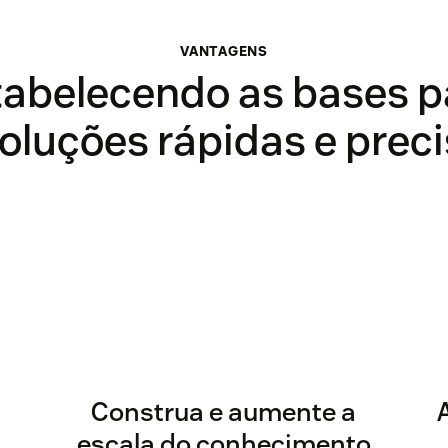
VANTAGENS
tabelecendo as bases p
oluções rápidas e prec
Construa e aumente a
escala do conhecimento