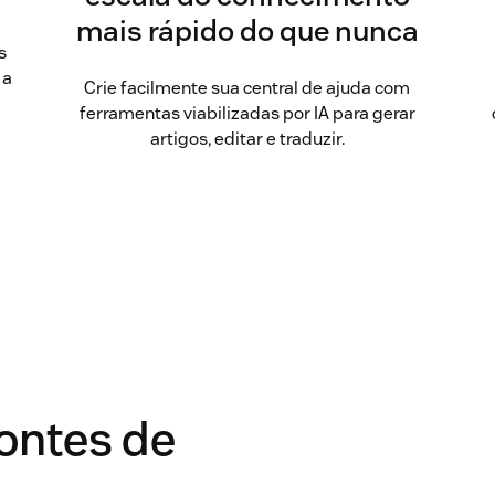
mais rápido do que nunca
s
 a
Crie facilmente sua central de ajuda com
ferramentas viabilizadas por IA para gerar
artigos, editar e traduzir.
fontes de