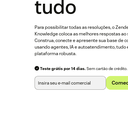
tudo
Para possibilitar todas as resoluções, o Zend
Knowledge coloca as melhores respostas ao 
Construa, conecte e apresente sua base de 
usando agentes, IA e autoatendimento, tud
plataforma robusta.
Teste grátis por 14 dias.
Sem cartão de crédito.
Comece