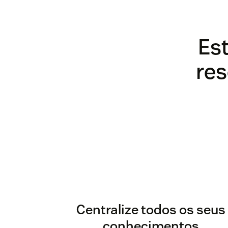
Es
res
Centralize todos os seus
conhecimentos