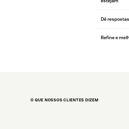
estejam
Dê respostas
Refine e mel
O QUE NOSSOS CLIENTES DIZEM