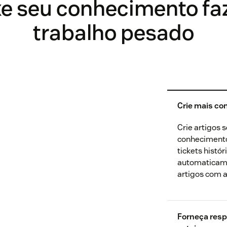
e seu conhecimento fa
trabalho pesado
Crie mais c
Crie artigos 
conhecimento
tickets histó
automaticamen
artigos com a
Forneça resp