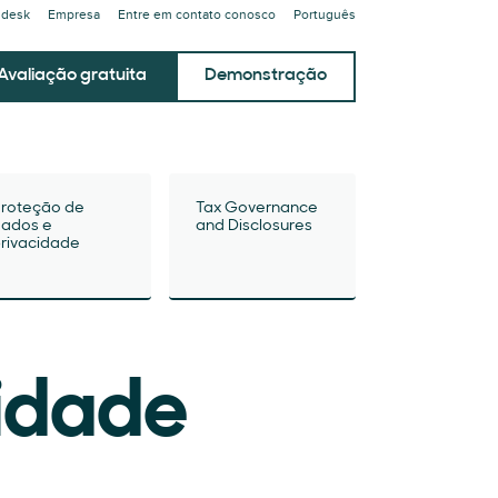
ndesk
Empresa
Entre em contato conosco
Português
Avaliação gratuita
Demonstração
roteção de
Tax Governance
ados e
and Disclosures
rivacidade
cidade