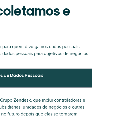
coletamos e
 e para quem divulgamos dados pessoais.
os dados pessoais para objetivos de negócios
s de Dados Pessoais
o Grupo Zendesk, que inclui controladoras e
 subsidiárias, unidades de negócios e outras
no futuro depois que elas se tornarem