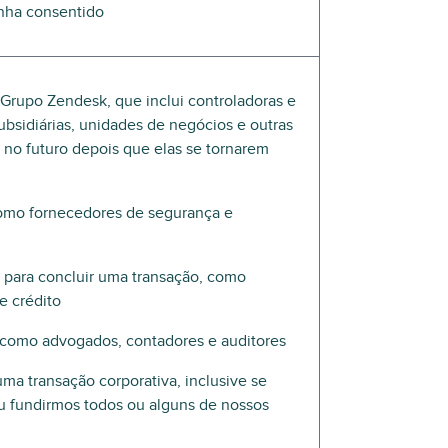
enha consentido
o Grupo Zendesk, que inclui controladoras e
 subsidiárias, unidades de negócios e outras
no futuro depois que elas se tornarem
como fornecedores de segurança e
 para concluir uma transação, como
e crédito
, como advogados, contadores e auditores
ma transação corporativa, inclusive se
u fundirmos todos ou alguns de nossos