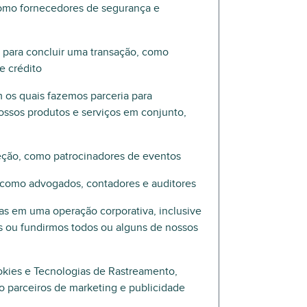
como fornecedores de segurança e
 para concluir uma transação, como
e crédito
 os quais fazemos parceria para
ossos produtos e serviços em conjunto,
eção, como patrocinadores de eventos
, como advogados, contadores e auditores
das em uma operação corporativa, inclusive
s ou fundirmos todos ou alguns de nossos
ies e Tecnologias de Rastreamento,
o parceiros de marketing e publicidade