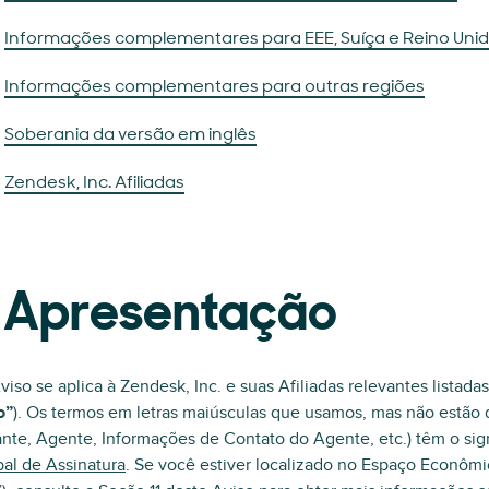
Informações complementares para EEE, Suíça e Reino Uni
Informações complementares para outras regiões
Soberania da versão em inglês
Zendesk, Inc. Afiliadas
. Apresentação
viso se aplica à Zendesk, Inc. e suas Afiliadas relevantes listada
o”
). Os termos em letras maiúsculas que usamos, mas não estão d
nte, Agente, Informações de Contato do Agente, etc.) têm o si
pal de Assinatura
. Se você estiver localizado no Espaço Econômi