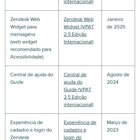
internacional)
Zendesk Web
Zendesk Web
Janeiro
Widget para
Widget (VPAT
de 2025
mensagens
2.5 Edição
(web widget
Internacional)
recomendado para
Acessibilidade)
Central de ajuda do
Central de
Agosto de
Guide
ajuda do
2024
Guide (VPAT
2.5 Edição
internacional)
Experiência de
Experiência de
Março de
cadastro e login do
cadastro e
2023
Zendesk
login do