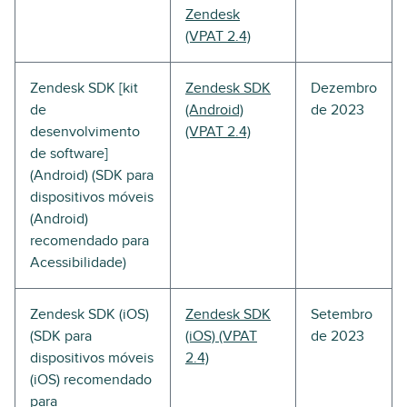
Zendesk
(VPAT 2.4)
Zendesk SDK [kit
Zendesk SDK
Dezembro
de
(Android)
de 2023
desenvolvimento
(VPAT 2.4)
de software]
(Android) (SDK para
dispositivos móveis
(Android)
recomendado para
Acessibilidade)
Zendesk SDK (iOS)
Zendesk SDK
Setembro
(SDK para
(iOS) (VPAT
de 2023
dispositivos móveis
2.4)
(iOS) recomendado
para