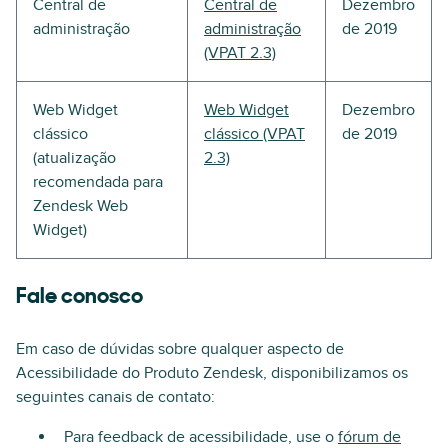
Central de
Central de
Dezembro
administração
administração
de 2019
(VPAT 2.3)
Web Widget
Web Widget
Dezembro
clássico
clássico (VPAT
de 2019
(atualização
2.3)
recomendada para
Zendesk Web
Widget)
Fale conosco
Em caso de dúvidas sobre qualquer aspecto de
Acessibilidade do Produto Zendesk, disponibilizamos os
seguintes canais de contato:
Para feedback de acessibilidade, use o
fórum de