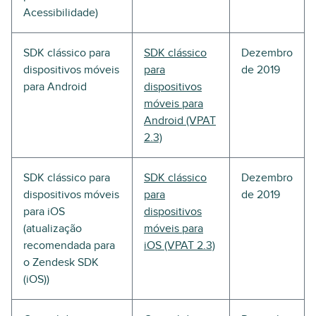
Acessibilidade)
SDK clássico para
SDK clássico
Dezembro
dispositivos móveis
para
de 2019
para Android
dispositivos
móveis para
Android (VPAT
2.3)
SDK clássico para
SDK clássico
Dezembro
dispositivos móveis
para
de 2019
para iOS
dispositivos
(atualização
móveis para
recomendada para
iOS (VPAT 2.3)
o Zendesk SDK
(iOS))