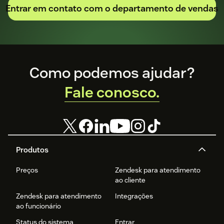
Entrar em contato com o departamento de vendas
Footer
Como podemos ajudar?
Fale conosco.
Produtos
Preços
Zendesk para atendimento
ao cliente
Zendesk para atendimento
Integrações
ao funcionário
Status do sistema
Entrar