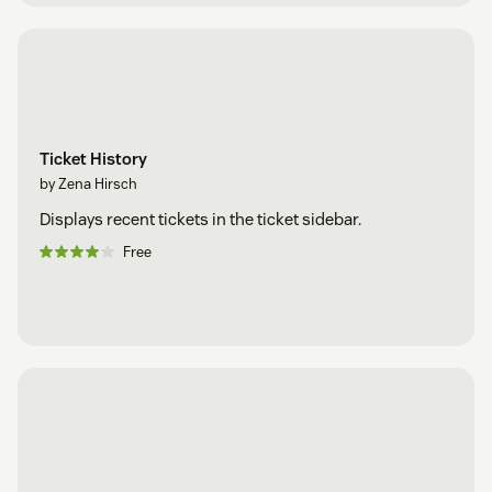
Ticket History
by Zena Hirsch
Displays recent tickets in the ticket sidebar.
Free