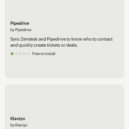
Pipedrive
by Pipedrive
Sync Zendesk and Pipedrive to know who to contact
and quickly create tickets or deals.
Free to install
Klaviyo
by Klaviyo