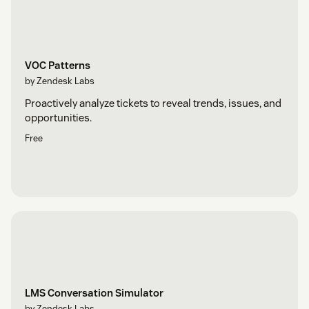
VOC Patterns
by Zendesk Labs
Proactively analyze tickets to reveal trends, issues, and
opportunities.
Free
LMS Conversation Simulator
by Zendesk Labs