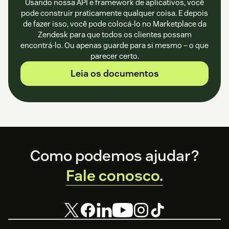
Usando nossa API e framework de aplicativos, você
pode construir praticamente qualquer coisa. E depois
de fazer isso, você pode colocá-lo no Marketplace da
Zendesk para que todos os clientes possam
encontrá-lo. Ou apenas guarde para si mesmo – o que
parecer certo.
Leia os documentos
Footer
Como podemos ajudar?
Fale conosco.