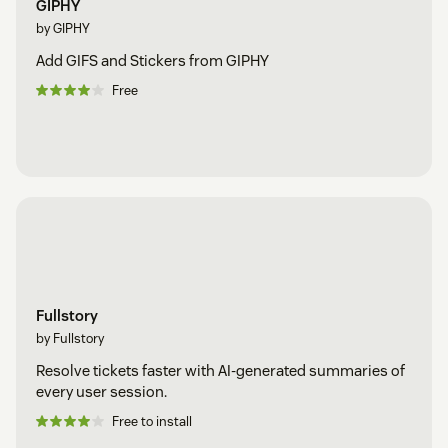
GIPHY
by GIPHY
Add GIFS and Stickers from GIPHY
Free
Fullstory
by Fullstory
Resolve tickets faster with AI-generated summaries of
every user session.
Free to install