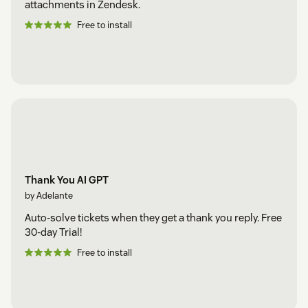
attachments in Zendesk.
Free to install
Thank You AI GPT
by Adelante
Auto-solve tickets when they get a thank you reply. Free
30-day Trial!
Free to install