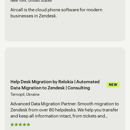
New York, United States
Aircall is the cloud phone software for modern
businesses in Zendesk.
Help Desk Migration by Relokia | Automated
NEW
Data Migration to Zendesk | Consulting
Ternopil, Ukraine
Advanced Data Migration Partner. Smooth migration to
Zendesk from over 80 helpdesks. We help you transfer
and keep all information intact, from tickets and
related data to knowledge base articles.