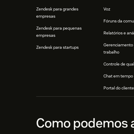
Zendesk para grandes
Voz
empresas
Fóruns da comu
Zendesk para pequenas
Relatórios e aná
empresas
Gerenciamento 
Zendesk para startups
trabalho
Controle de qua
Chat em tempo 
Portal do client
Como podemos a