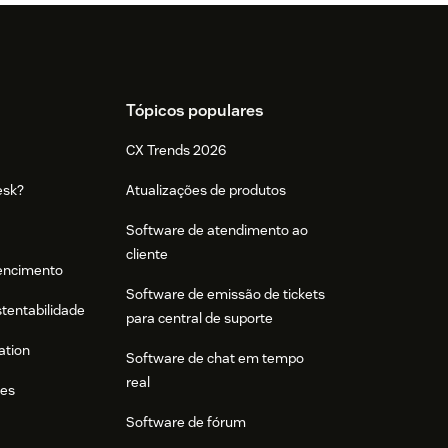
Tópicos populares
CX Trends 2026
esk?
Atualizações de produtos
Software de atendimento ao
cliente
tencimento
Software de emissão de tickets
stentabilidade
para central de suporte
ation
Software de chat em tempo
real
res
Software de fórum