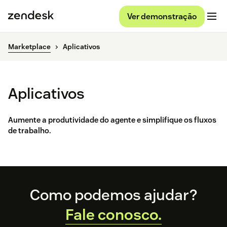
Ver demonstração
Marketplace
Aplicativos
Aplicativos
Aumente a produtividade do agente e simplifique os fluxos
de trabalho.
Footer
Como podemos ajudar?
Fale conosco.