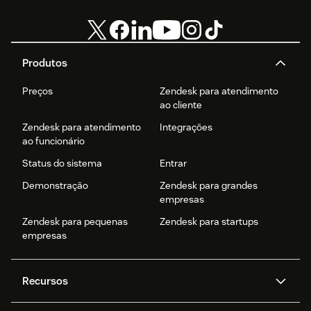
Produtos
Preços
Zendesk para atendimento
ao cliente
Zendesk para atendimento
Integrações
ao funcionário
Status do sistema
Entrar
Demonstração
Zendesk para grandes
empresas
Zendesk para pequenas
Zendesk para startups
empresas
Recursos
Agentes de IA
Copilot