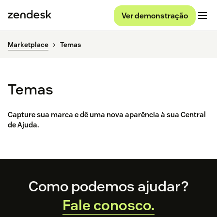
Ver demonstração
Marketplace
Temas
Temas
Capture sua marca e dê uma nova aparência à sua Central
de Ajuda.
Footer
Como podemos ajudar?
Fale conosco.