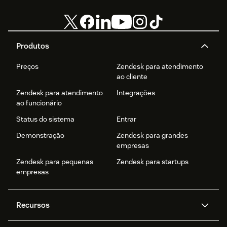
Produtos
Preços
Zendesk para atendimento
ao cliente
Zendesk para atendimento
Integrações
ao funcionário
Status do sistema
Entrar
Demonstração
Zendesk para grandes
empresas
Zendesk para pequenas
Zendesk para startups
empresas
Recursos
Agentes de IA
Copilot