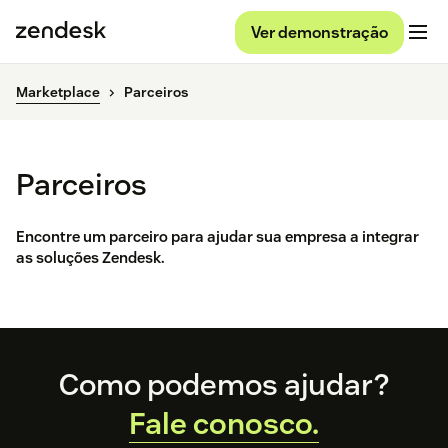
Ver demonstração
Marketplace
Parceiros
Parceiros
Encontre um parceiro para ajudar sua empresa a integrar
as soluções Zendesk.
Footer
Como podemos ajudar?
Fale conosco.