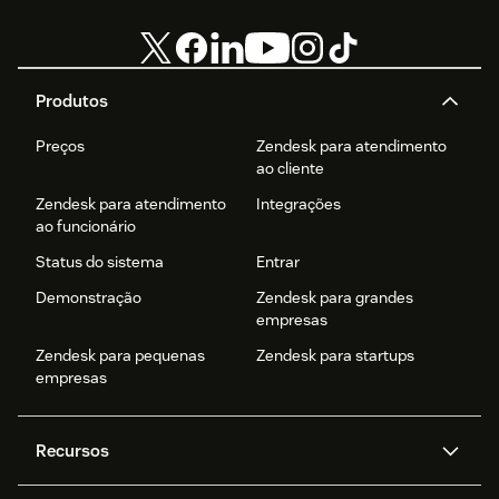
Produtos
Preços
Zendesk para atendimento
ao cliente
Zendesk para atendimento
Integrações
ao funcionário
Status do sistema
Entrar
Demonstração
Zendesk para grandes
empresas
Zendesk para pequenas
Zendesk para startups
empresas
Recursos
Agentes de IA
Copilot