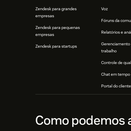
Zendesk para grandes
Voz
empresas
Fóruns da comu
Zendesk para pequenas
Relatórios e aná
empresas
Gerenciamento 
Zendesk para startups
trabalho
Controle de qua
Chat em tempo 
Portal do client
Como podemos a