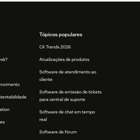
Tópicos populares
CX Trends 2026
esk?
Atualizações de produtos
Software de atendimento ao
cliente
tencimento
Software de emissão de tickets
stentabilidade
para central de suporte
ation
Software de chat em tempo
real
res
Software de fórum