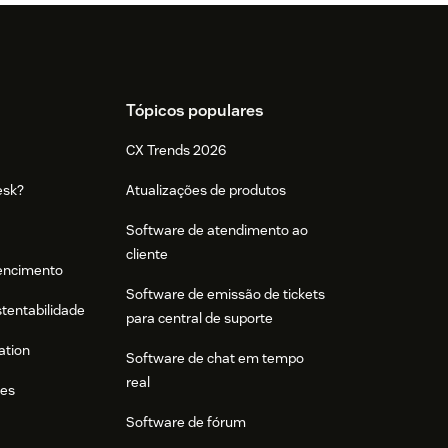
Tópicos populares
CX Trends 2026
esk?
Atualizações de produtos
Software de atendimento ao
cliente
tencimento
Software de emissão de tickets
stentabilidade
para central de suporte
ation
Software de chat em tempo
real
res
Software de fórum