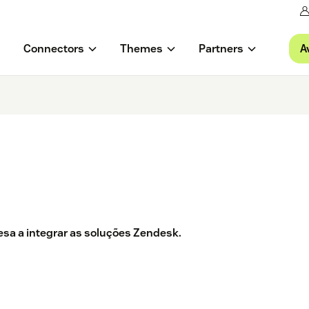
A
Connectors
Themes
Partners
sa a integrar as soluções Zendesk.