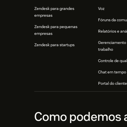
Zendesk para grandes
Voz
empresas
Fóruns da comu
Zendesk para pequenas
Relatórios e aná
empresas
Gerenciamento 
Zendesk para startups
trabalho
Controle de qua
Chat em tempo 
Portal do client
Como podemos a