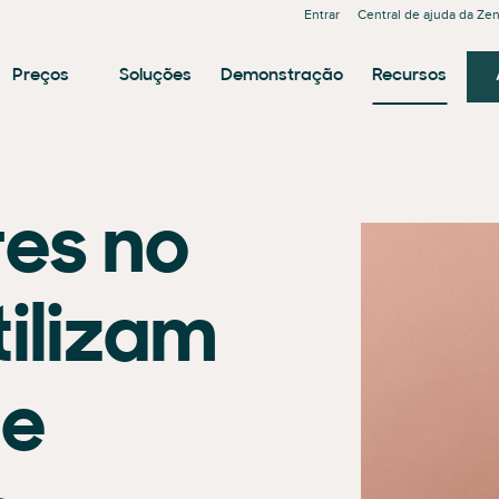
Entrar
Central de ajuda da Ze
Preços
Soluções
Demonstração
Recursos
es no
tilizam
de