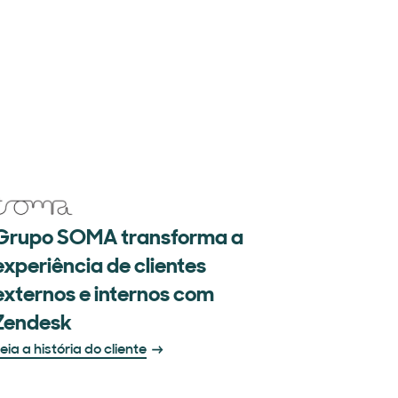
Grupo SOMA transforma a
experiência de clientes
externos e internos com
Zendesk
eia a história do cliente