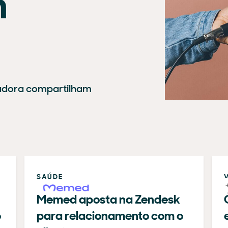
m
adora compartilham
SAÚDE
Memed aposta na Zendesk
o
para relacionamento com o