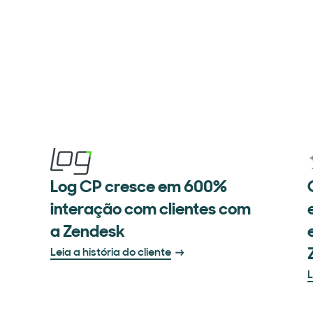
Log CP cresce em 600%
interação com clientes com
a Zendesk
Leia a história do cliente
L