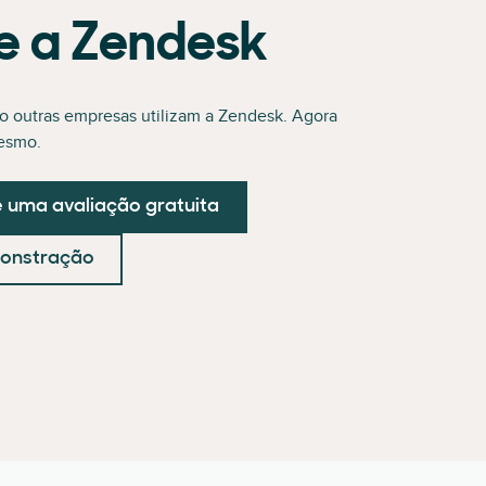
e a Zendesk
o outras empresas utilizam a Zendesk. Agora
esmo.
uma avaliação gratuita
onstração