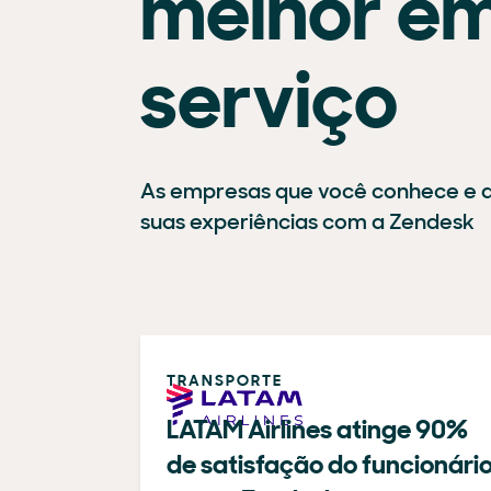
melhor e
serviço
As empresas que você conhece e 
suas experiências com a Zendesk
TRANSPORTE
LATAM Airlines atinge 90%
de satisfação do funcionári