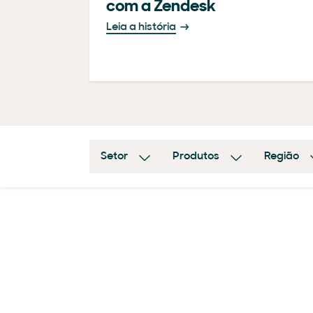
com a Zendesk
Leia a história
Setor
Produtos
Região