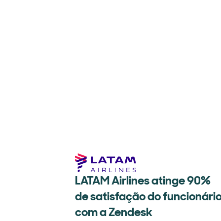
LATAM Airlines atinge 90%
de satisfação do funcionári
com a Zendesk