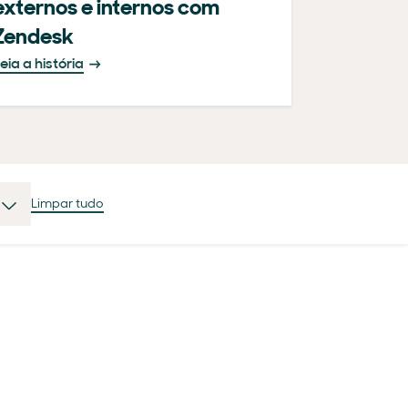
externos e internos com
Zendesk
eia a história
Limpar tudo