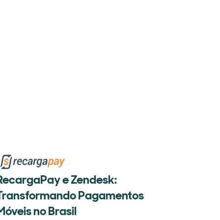
RecargaPay e Zendesk:
Transformando Pagamentos
Móveis no Brasil