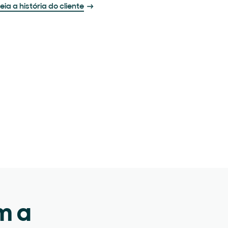
eia a história do cliente
m a