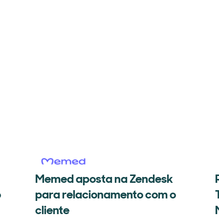
Memed aposta na Zendesk
o
para relacionamento com o
cliente