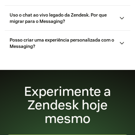
Uso o chat ao vivo legado da Zendesk. Por que
migrar para o Messaging?
aqui
Posso criar uma experiência personalizada com o
Messaging?
Por que migrar para o
Messaging
Estou usando chat em tempo real ou
serviço de mensagens
Saiba mais
Experimente a
Zendesk hoje
mesmo