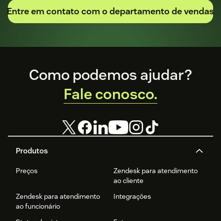
Entre em contato com o departamento de vendas
Footer
Como podemos ajudar?
Fale conosco.
Produtos
Preços
Zendesk para atendimento
ao cliente
Zendesk para atendimento
Integrações
ao funcionário