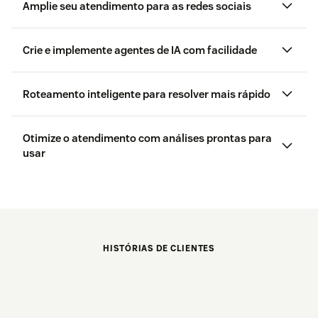
Amplie seu atendimento para as redes sociais
Crie e implemente agentes de IA com facilidade
WhatsApp, Facebook,
Instagram
agentes de IA
Roteamento inteligente para resolver mais rápido
Otimize o atendimento com análises prontas para
usar
O Zendesk QA
HISTÓRIAS DE CLIENTES