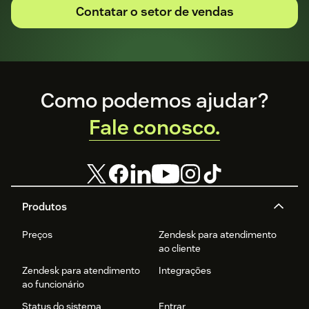
Contatar o setor de vendas
Footer
Como podemos ajudar?
Fale conosco.
Produtos
Preços
Zendesk para atendimento
ao cliente
Zendesk para atendimento
Integrações
ao funcionário
Status do sistema
Entrar