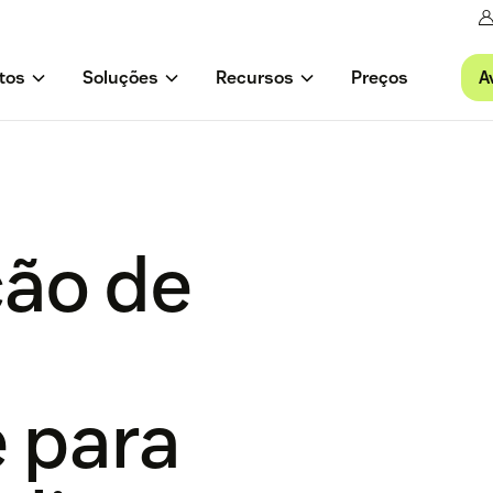
A
tos
Soluções
Recursos
Preços
ão de
e para