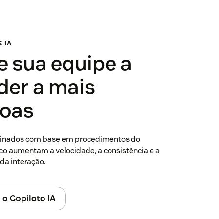
 IA
e sua equipe a
der a mais
oas
reinados com base em procedimentos do
ico aumentam a velocidade, a consistência e a
da interação.
o Copiloto IA