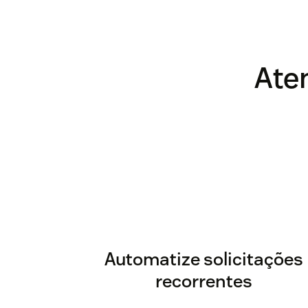
Ate
Automatize solicitações
recorrentes