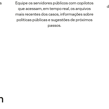
s
Equipe os servidores públicos com copilotos
d
que acessam, em tempo real, os arquivos
mais recentes dos casos, informações sobre
políticas públicas e sugestões de próximos
passos.
m