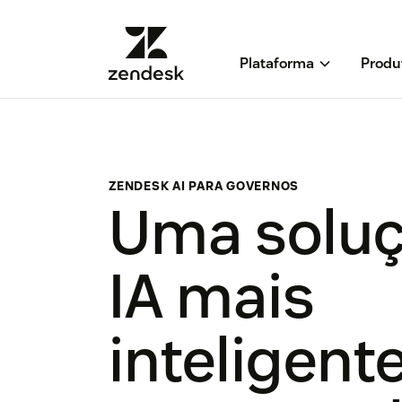
Plataforma
Produ
ZENDESK AI PARA GOVERNOS
Uma soluç
IA mais
inteligent