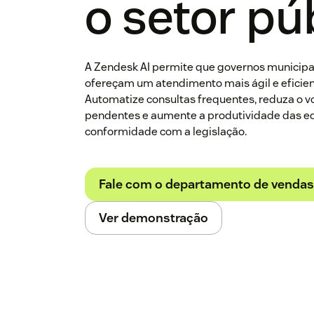
o setor pú
A Zendesk AI permite que governos municipai
ofereçam um atendimento mais ágil e eficien
Automatize consultas frequentes, reduza o 
pendentes e aumente a produtividade das 
conformidade com a legislação.
Fale com o departamento de vendas
Ver demonstração