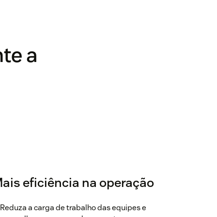
te a
o
ais eficiência na operação
Reduza a carga de trabalho das equipes e