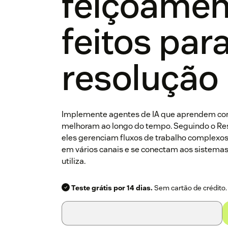
feiçoamen
feitos par
resolução
Implemente agentes de IA que aprendem com
melhoram ao longo do tempo. Seguindo o Res
eles gerenciam fluxos de trabalho complexos
em vários canais e se conectam aos sistemas
utiliza.
Teste grátis por 14 dias.
Sem cartão de crédito.