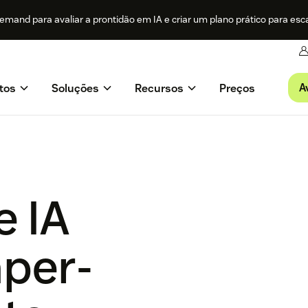
mand para avaliar a prontidão em IA e criar um plano prático para esc
A
tos
Soluções
Recursos
Preços
e IA
per­