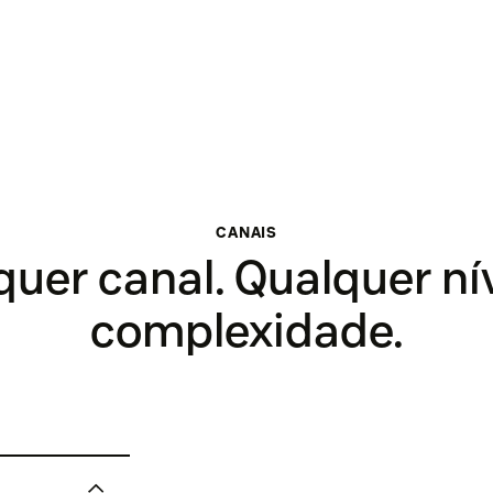
CANAIS
uer canal. Qualquer ní
complexidade.