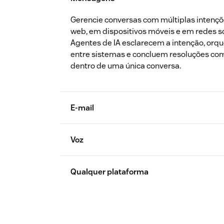
Gerencie conversas com múltiplas intençõ
web, em dispositivos móveis e em redes so
Agentes de IA esclarecem a intenção, orq
entre sistemas e concluem resoluções co
dentro de uma única conversa.
E-mail
Voz
Qualquer plataforma