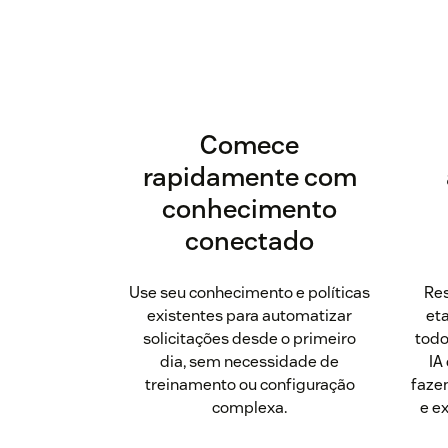
Comece
rapidamente com
conhecimento
conectado
Use seu conhecimento e políticas
Res
existentes para automatizar
et
solicitações desde o primeiro
todo
dia, sem necessidade de
IA
treinamento ou configuração
faze
complexa.
e e