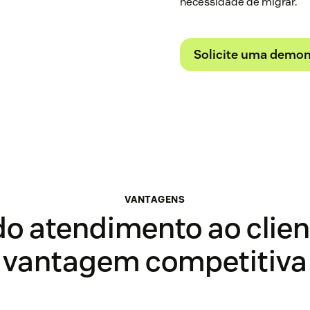
necessidade de migrar.
Solicite uma demon
VANTAGENS
do atendimento ao clien
vantagem competitiva