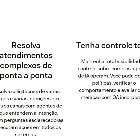
Resolva
Tenha controle t
atendimentos
Mantenha total visibilida
complexos de
controle sobre como os ag
ponta a ponta
de IA operam. Você pode de
políticas, verificar o
comportamento e avaliar 
olva solicitações de várias
interação com QA incorpor
apas e várias intenções em
s os canais com agentes de
 que entendem a intenção,
m perguntas esclarecedoras
xecutam ações em todos os
sistemas.