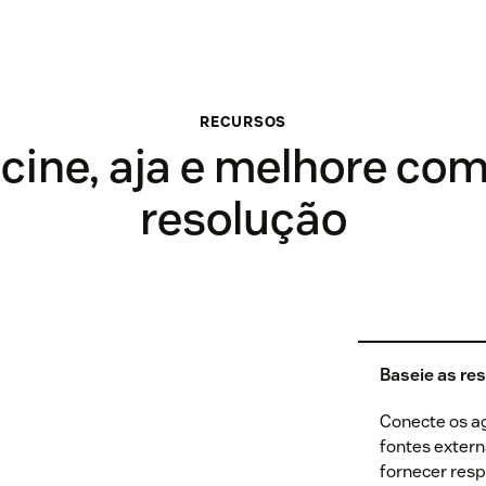
RECURSOS
cine, aja e melhore co
resolução
Baseie as re
Conecte os ag
fontes extern
fornecer resp