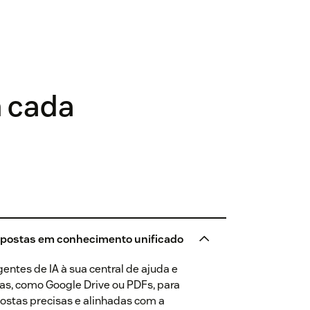
m cada
spostas em conhecimento unificado
entes de IA à sua central de ajuda e
as, como Google Drive ou PDFs, para
ostas precisas e alinhadas com a