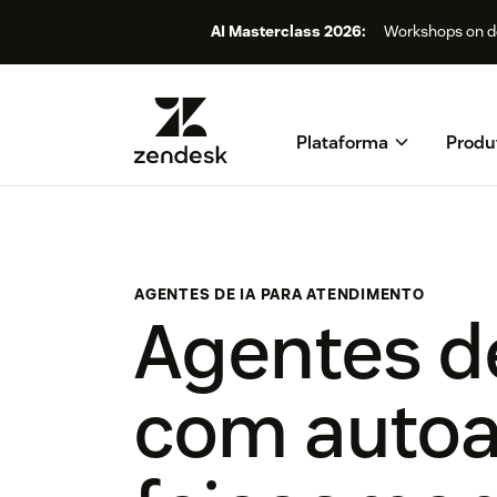
AI Masterclass 2026:
Workshops on de
Plataforma
Produ
AGENTES DE IA PARA ATENDIMENTO
Agentes d
com autoa