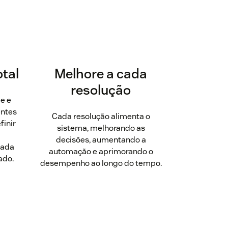
otal
Melhore a cada
resolução
de e
entes
Cada resolução alimenta o
finir
sistema, melhorando as
decisões, aumentando a
cada
automação e aprimorando o
ado.
desempenho ao longo do tempo.