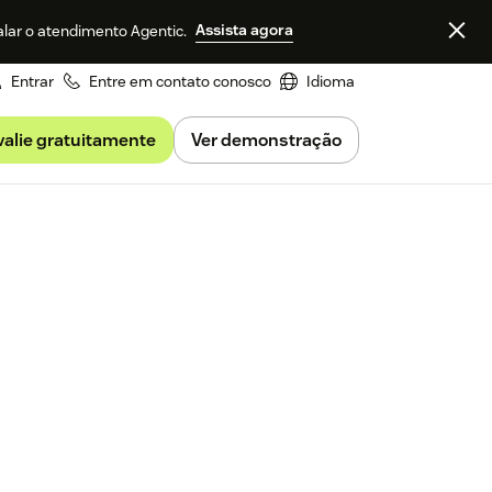
Assista agora
alar o atendimento Agentic.
Entrar
Entre em contato conosco
Idioma
valie gratuitamente
Ver demonstração