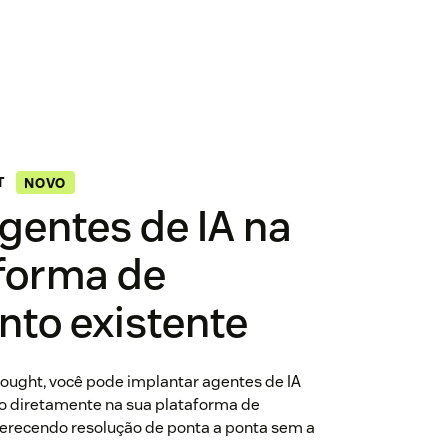
T
NOVO
gentes de IA na
forma de
to existente
ought, você pode implantar agentes de IA
 diretamente na sua plataforma de
ferecendo resolução de ponta a ponta sem a