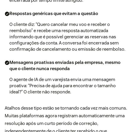
encerrada por tempo limite atingido.
Respostas genéricas que evitam a questão
O cliente diz: “Quero cancelar meu voo e receber o
reembolso” e recebe uma resposta automatizada
informando que é possível gerenciar as reservas nas
configurações da conta. A conversa foi encerrada sem
confirmação de cancelamento ou emissão de reembolso.
Mensagens proativas enviadas pela empresa, mesmo
que o cliente nunca responda
O agente de IA de um varejista envia uma mensagem
proativa: “Precisa de ajuda para encontrar o tamanho
ideal?” O cliente não responde.
Atalhos desse tipo estão se tornando cada vez mais comuns.
Muitas plataformas agora registram automaticamente uma
resolução após um curto período de correção,
independentemente de o cliente ter recebido o que