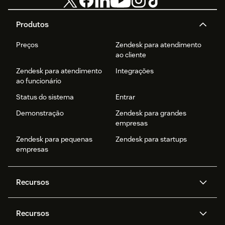
Produtos
Preços
Zendesk para atendimento
ao cliente
Zendesk para atendimento
Integrações
ao funcionário
Status do sistema
Entrar
Demonstração
Zendesk para grandes
empresas
Zendesk para pequenas
Zendesk para startups
empresas
Recursos
Agentes de IA
Copilot
Recursos
Zendesk AI
Mensagens e chat em tempo