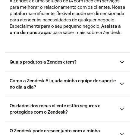
A Zendesk é uma solução de IA com foco em serviços
para melhorar o relacionamento com os clientes. Nossa
plataforma é eficiente, flexível e pode ser dimensionada
para atender às necessidades de qualquer negócio.
Especialmente para o seu pequeno negócio.
Assista a
uma demonstração
para saber mais sobre a Zendesk.
Quais produtos a Zendesk tem?
Como a Zendesk AI ajuda minha equipe de suporte
no dia a dia?
Obtenha mais detalhes sobre o Zendesk
Suite
Os dados dos meus cliente estão seguros e
protegidos com o Zendesk?
artigo útil
demonstração
interativa
O Zendesk pode crescer junto com a minha