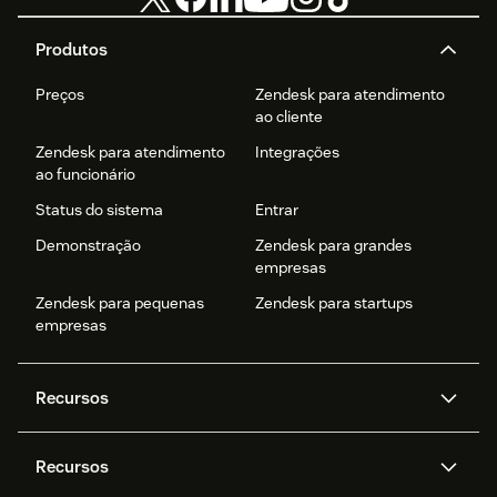
Produtos
Preços
Zendesk para atendimento
ao cliente
Zendesk para atendimento
Integrações
ao funcionário
Status do sistema
Entrar
Demonstração
Zendesk para grandes
empresas
Zendesk para pequenas
Zendesk para startups
empresas
Recursos
Agentes de IA
Copilot
Recursos
Zendesk AI
Mensagens e chat em tempo