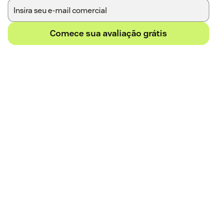
Comece sua avaliação grátis