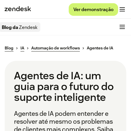
Ver demonstração
Blog da
Zendesk
Blog
IA
Automação de workflows
Agentes de IA
Agentes de IA: um
guia para o futuro do
suporte inteligente
Agentes de IA podem entender e
resolver até mesmo os problemas
de clientes mais complexos. Saiba