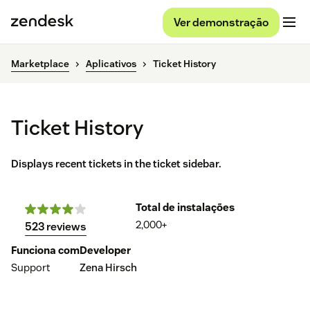
Ver demonstração
Marketplace
Aplicativos
Ticket History
Ticket History
Displays recent tickets in the ticket sidebar.
Total de instalações
2,000+
523 reviews
Funciona com
Developer
Support
Zena Hirsch