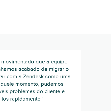
s movimentado que a equipe
 tínhamos acabado de migrar o
ntar com a Zendesk como uma
naquele momento, pudemos
íveis problemas do cliente e
-los rapidamente.”