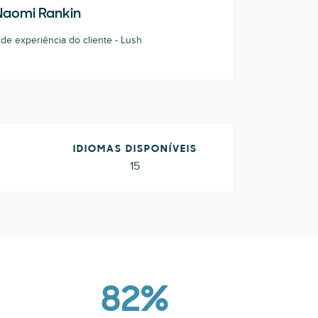
Naomi Rankin
de experiência do cliente - Lush
IDIOMAS DISPONÍVEIS
15
82%