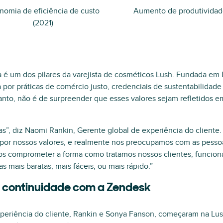
nomia de eficiência de custo
Aumento de produtivida
(2021)
 é um dos pilares da varejista de cosméticos Lush. Fundada em
 por práticas de comércio justo, credenciais de sustentabilidad
anto, não é de surpreender que esses valores sejam refletidos 
”, diz Naomi Rankin, Gerente global de experiência do cliente.
e por nossos valores, e realmente nos preocupamos com as pesso
os comprometer a forma como tratamos nossos clientes, funcion
as mais baratas, mais fáceis, ou mais rápido.”
 continuidade com a Zendesk
periência do cliente, Rankin e Sonya Fanson, começaram na Lush