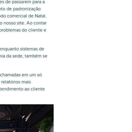
es de passarem para a
eto de padronização
odo comercial de Natal.
o nosso site. Ao contar
problemas do cliente e
, enquanto sistemas de
onia da sede, também se
ar chamadas em um só
 relatórios mais
atendimento ao cliente