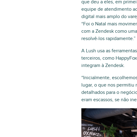
que deu a eles, em prime
equipe de atendimento ao
digital mais amplo do var
“Foi o Natal mais movimen
com a Zendesk como uma f
resolvê-los rapidamente.”
A Lush usa as ferramentas
terceiros, como HappyFox 
integram à Zendesk.
“Inicialmente, escolhemos
lugar, o que nos permitiu 
detalhados para o negócio
eram escassos, se não ine