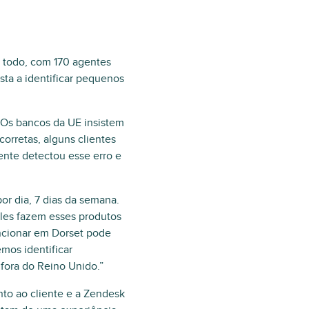
 todo, com 170 agentes
sta a identificar pequenos
 Os bancos da UE insistem
orretas, alguns clientes
ente detectou esse erro e
r dia, 7 dias da semana.
eles fazem esses produtos
ncionar em Dorset pode
mos identificar
fora do Reino Unido.”
nto ao cliente e a Zendesk