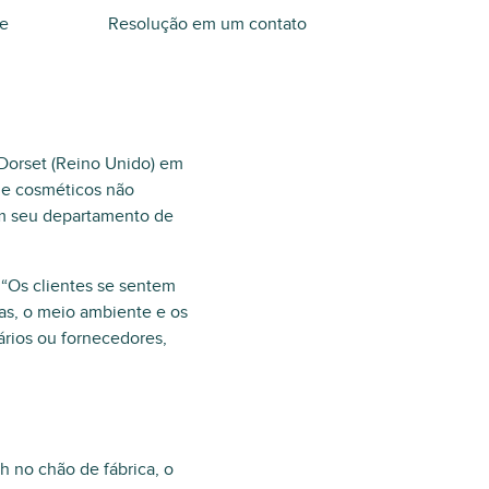
de
Resolução em um contato
 Dorset (Reino Unido) em
e e cosméticos não
em seu departamento de
 “Os clientes se sentem
as, o meio ambiente e os
ários ou fornecedores,
 no chão de fábrica, o