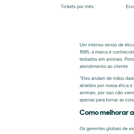
Tickets por mês
Eco
Um intenso senso de ética
1995, a marca é conhecida
testados em animais. Port
atendimento ao cliente.
“Eles andam de mãos dadas
atraídos por nossa ética 
animais, por isso não vam
apenas para tornar as cois
Como melhorar a
Os gerentes globais de ex