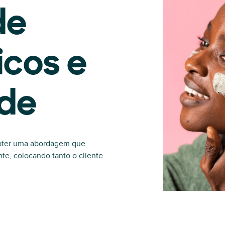
de
icos e
ade
obter uma abordagem que
te, colocando tanto o cliente