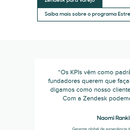
Zendesk para Varejo
Saiba mais sobre o programa Estre
“Os KPIs vêm como padr
fundadores querem que faça
digamos como nosso cliente 
Com a Zendesk podemos
Naomi Ranki
Gerente global de experiência d