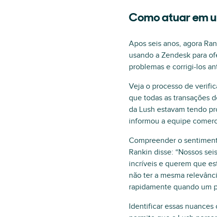
Como atuar em u
Apos seis anos, agora Ra
usando a Zendesk para ofe
problemas e corrigi-los 
Veja o processo de verif
que todas as transações d
da Lush estavam tendo pro
informou a equipe comerci
Compreender o sentimento
Rankin disse: “Nossos sei
incríveis e querem que e
não ter a mesma relevânci
rapidamente quando um pr
Identificar essas nuances