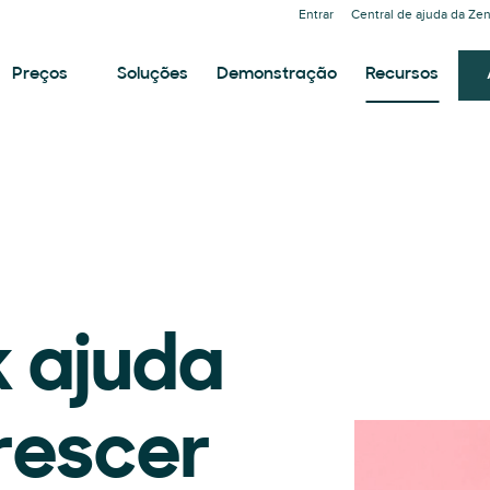
Entrar
Central de ajuda da Ze
Preços
Soluções
Demonstração
Recursos
 ajuda
crescer