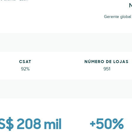
Gerente global 
CSAT
NÚMERO DE LOJAS
92%
951
S$ 208 mil
+50%