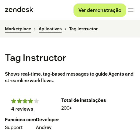
Ver demonstração
Marketplace
Aplicativos
Tag Instructor
Tag Instructor
Shows real-time, tag-based messages to guide Agents and
streamline workflows.
Total de instalações
200+
4 reviews
Funciona com
Developer
Support
Andrey