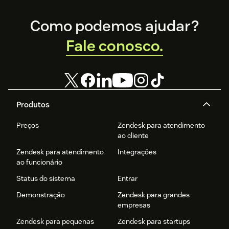
Footer
Como podemos ajudar?
Fale conosco.
Produtos
Preços
Zendesk para atendimento
ao cliente
Zendesk para atendimento
Integrações
ao funcionário
Status do sistema
Entrar
Demonstração
Zendesk para grandes
empresas
Zendesk para pequenas
Zendesk para startups