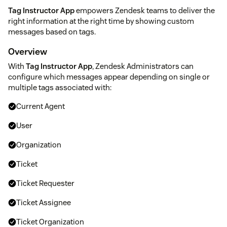
Tag Instructor App
empowers Zendesk teams to deliver the
right information at the right time by showing custom
messages based on tags.
Overview
With
Tag Instructor App
, Zendesk Administrators can
configure which messages appear depending on single or
multiple tags associated with:
Current Agent
User
Organization
Ticket
Ticket Requester
Ticket Assignee
Ticket Organization