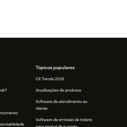
Tópicos populares
CX Trends 2026
esk?
Atualizações de produtos
Software de atendimento ao
cliente
tencimento
Software de emissão de tickets
stentabilidade
para central de suporte