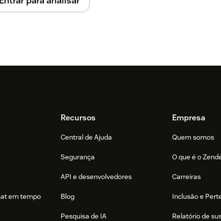
Entrar para analisar
Recursos
Empresa
Central de Ajuda
Quem somos
Segurança
O que é o Zend
API e desenvolvedores
Carreiras
hat em tempo
Blog
Inclusão e Per
Pesquisa de IA
Relatório de su