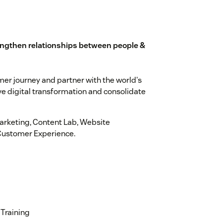
rengthen relationships between people &
mer journey and partner with the world's
 digital transformation and consolidate
Marketing, Content Lab, Website
Customer Experience.
Training