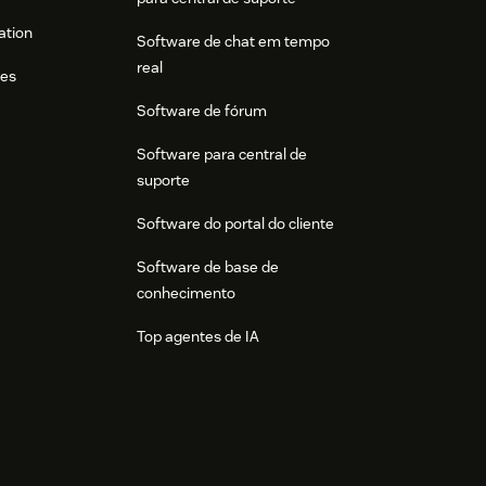
ation
Software de chat em tempo
real
res
Software de fórum
Software para central de
suporte
Software do portal do cliente
Software de base de
conhecimento
Top agentes de IA