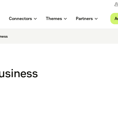
A
Connectors
Themes
Partners
iness
Business