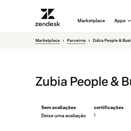
Marketplace
Apps
Marketplace
Parceiros
Zubia People & Bus
Zubia People & 
Sem avaliações
certificações
1
Deixe uma avaliação