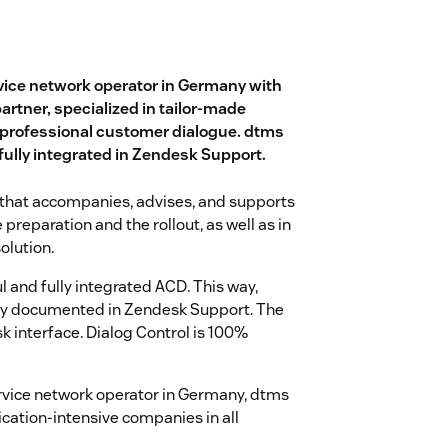
vice network operator in Germany with
artner, specialized in tailor-made
 professional customer dialogue. dtms
fully integrated in Zendesk Support.
 that accompanies, advises, and supports
reparation and the rollout, as well as in
olution.
l and fully integrated ACD. This way,
lly documented in Zendesk Support. The
sk interface. Dialog Control is 100%
rvice network operator in Germany, dtms
ation-intensive companies in all