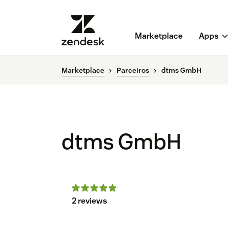
Marketplace
Apps
Marketplace
Parceiros
dtms GmbH
dtms GmbH
2 reviews