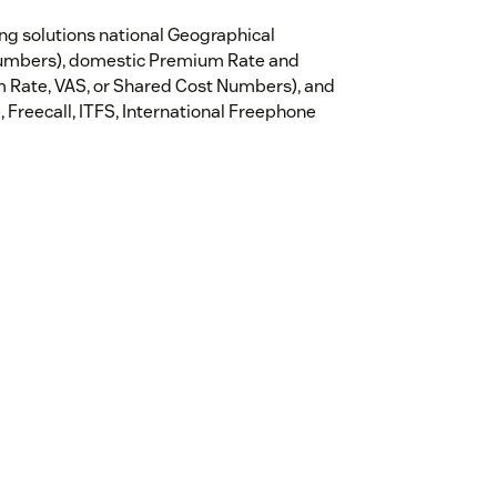
ing solutions national Geographical
 numbers), domestic Premium Rate and
m Rate, VAS, or Shared Cost Numbers), and
 Freecall, ITFS, International Freephone