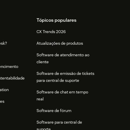
Tópicos populares
CX Trends 2026
esk?
Atualizações de produtos
Software de atendimento ao
cliente
tencimento
Software de emissão de tickets
stentabilidade
para central de suporte
ation
Software de chat em tempo
real
res
Software de fórum
Software para central de
suporte