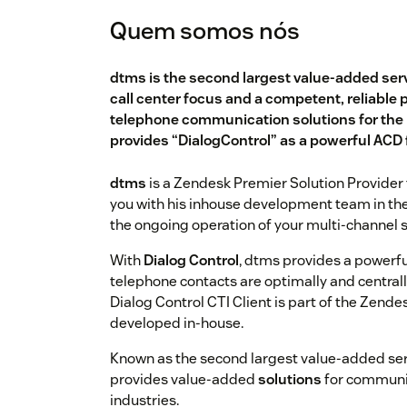
Quem somos nós
dtms is the second largest value-added ser
call center focus and a competent, reliable p
telephone communication solutions for the
provides “DialogControl” as a powerful ACD 
dtms
is a Zendesk Premier Solution Provider
you with his inhouse development team in the p
the ongoing operation of your multi-channel s
With
Dialog Control
, dtms provides a powerfu
telephone contacts are optimally and centra
Dialog Control CTI Client is part of the Zende
developed in-house.
Known as the second largest value-added se
provides value-added
solutions
for communic
industries.