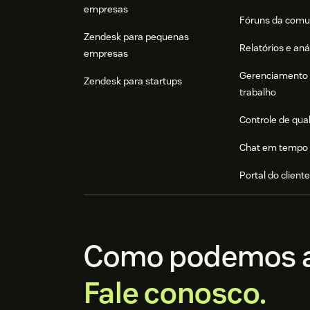
empresas
Fóruns da comu
Zendesk para pequenas
Relatórios e aná
empresas
Gerenciamento 
Zendesk para startups
trabalho
Controle de qua
Chat em tempo 
Portal do client
Como podemos a
Fale conosco.