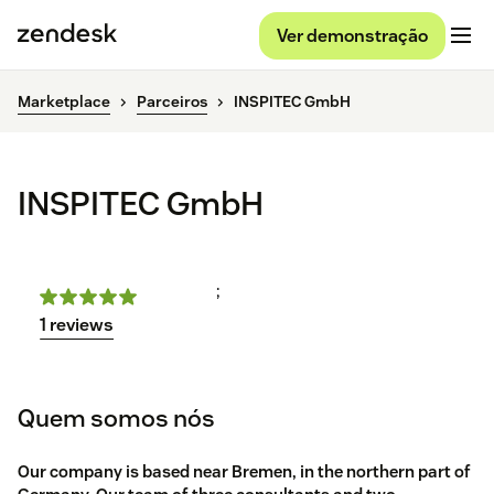
Ver demonstração
Marketplace
Parceiros
INSPITEC GmbH
INSPITEC GmbH
;
1 reviews
Quem somos nós
Our company is based near Bremen, in the northern part of