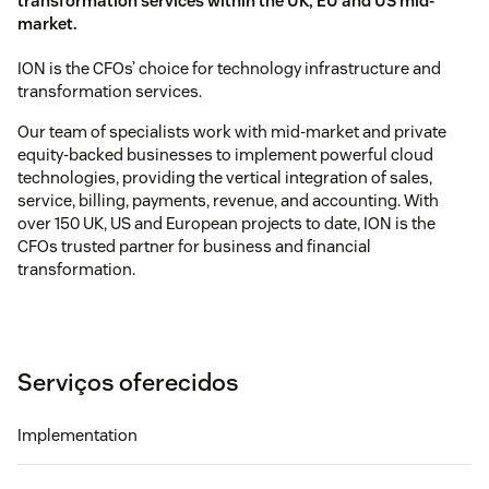
transformation services within the UK, EU and US mid-
market.
ION is the CFOs’ choice for technology infrastructure and
transformation services.
Our team of specialists work with mid-market and private
equity-backed businesses to implement powerful cloud
technologies, providing the vertical integration of sales,
service, billing, payments, revenue, and accounting. With
over 150 UK, US and European projects to date, ION is the
CFOs trusted partner for business and financial
transformation.
Serviços oferecidos
Implementation