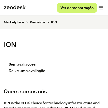
Ver demonstração
Marketplace
Parceiros
ION
ION
Sem avaliações
Deixe uma avaliação
Quem somos nós
ION is the CFOs’ choice for technology infrastructure and