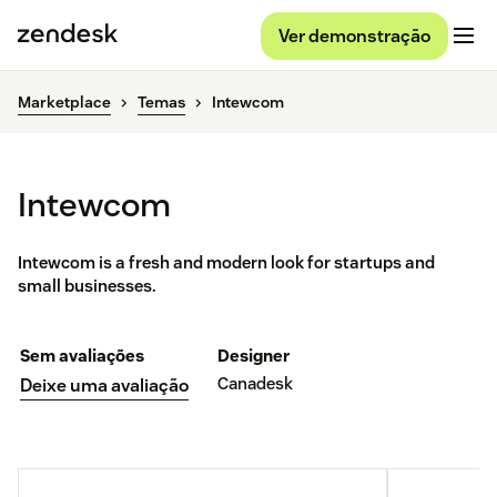
Ver demonstração
Marketplace
Temas
Intewcom
Intewcom
Intewcom is a fresh and modern look for startups and
small businesses.
Sem avaliações
Designer
Canadesk
Deixe uma avaliação