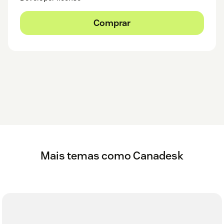
Comprar
Mais temas como Canadesk