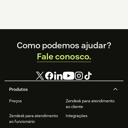
Footer
Como podemos ajudar?
Fale conosco.
Produtos
Preços
Zendesk para atendimento
ao cliente
Zendesk para atendimento
Integrações
ao funcionário