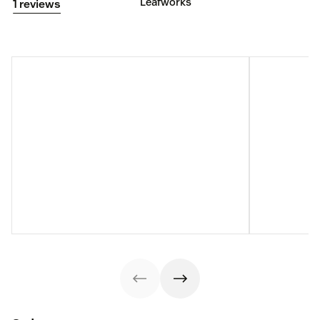
Leafworks
1 reviews