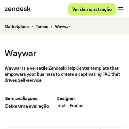
Ver demonstração
Marketplace
Temas
Waywar
Waywar
Waywar is a versatile Zendesk Help Center template that
empowers your business to create a captivating FAQ that
drives Self-service.
Sem avaliações
Designer
Impli - France
Deixe uma avaliação