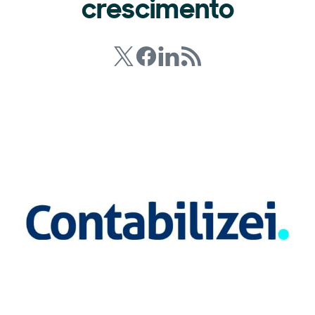
crescimento