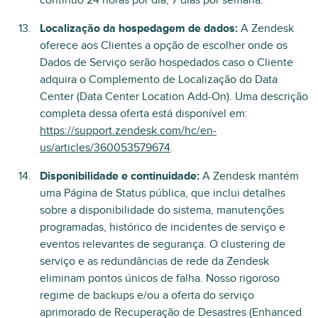
contínuo 24 horas por dia, 7 dias por semana.
Localização da hospedagem de dados:
A Zendesk
oferece aos Clientes a opção de escolher onde os
Dados de Serviço serão hospedados caso o Cliente
adquira o Complemento de Localização do Data
Center (Data Center Location Add-On). Uma descrição
completa dessa oferta está disponível em:
https://support.zendesk.com/hc/en-
us/articles/360053579674
.
Disponibilidade e continuidade:
A Zendesk mantém
uma Página de Status pública, que inclui detalhes
sobre a disponibilidade do sistema, manutenções
programadas, histórico de incidentes de serviço e
eventos relevantes de segurança. O clustering de
serviço e as redundâncias de rede da Zendesk
eliminam pontos únicos de falha. Nosso rigoroso
regime de backups e/ou a oferta do serviço
aprimorado de Recuperação de Desastres (Enhanced