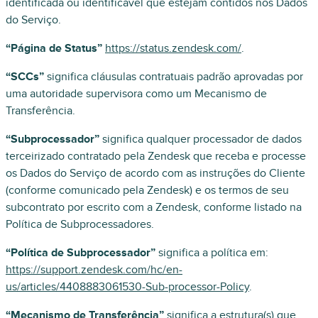
identificada ou identificável que estejam contidos nos Dados
do Serviço.
“Página de Status”
https://status.zendesk.com/
.
“SCCs”
significa cláusulas contratuais padrão aprovadas por
uma autoridade supervisora como um Mecanismo de
Transferência.
“Subprocessador”
significa qualquer processador de dados
terceirizado contratado pela Zendesk que receba e processe
os Dados do Serviço de acordo com as instruções do Cliente
(conforme comunicado pela Zendesk) e os termos de seu
subcontrato por escrito com a Zendesk, conforme listado na
Política de Subprocessadores.
“Política de Subprocessador”
significa a política em:
https://support.zendesk.com/hc/en-
us/articles/4408883061530-Sub-processor-Policy
.
“Mecanismo de Transferência”
significa a estrutura(s) que