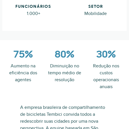
FUNCIONÁRIOS
SETOR
1.000+
Mobilidade
75%
80%
30%
Aumento na
Diminuição no
Redução nos
eficiência dos
tempo médio de
custos
agentes
resolução
operacionais
anuais
A empresa brasileira de compartilhamento
de bicicletas Tembici convida todos a
redescobrir suas cidades por uma nova
perspectiva. A equipe baseada em São